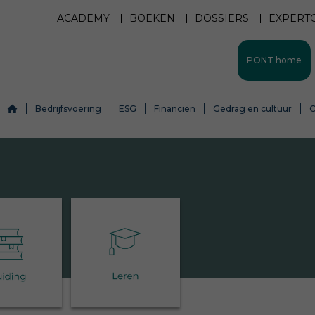
ACADEMY
BOEKEN
DOSSIERS
EXPERT
PONT home
Bedrijfsvoering
ESG
Financiën
Gedrag en cultuur
O