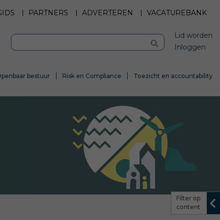
GIDS
PARTNERS
ADVERTEREN
VACATUREBANK
Lid worden
Inloggen
penbaar bestuur
Risk en Compliance
Toezicht en accountability
Filter op
content