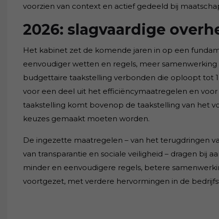
voorzien van context en actief gedeeld bij maatschap
2026: slagvaardige overh
Het kabinet zet de komende jaren in op een fundame
eenvoudiger wetten en regels, meer samenwerking 
budgettaire taakstelling verbonden die oploopt tot 1,
voor een deel uit het efficiëncymaatregelen en voor
taakstelling komt bovenop de taakstelling van het 
keuzes gemaakt moeten worden.
De ingezette maatregelen – van het terugdringen v
van transparantie en sociale veiligheid – dragen bij a
minder en eenvoudigere regels, betere samenwerking 
voortgezet, met verdere hervormingen in de bedrijfsvo