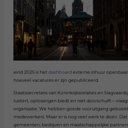
eind 2025 is het
dashboard
externe inhuur openbaar, 
hoeveel vacatures er zijn gepubliceerd.
Staatssecretaris van Koninkrijksrelaties en Slagvaard
luistert, oplossingen biedt en niet doorschuift – v
organisatie. We hebben goede vooruitgang geboekt:
medewerkers. Maar er is nog veel werk te doen. Dat 
gemeenten, bedrijven en maatschappelijke partners