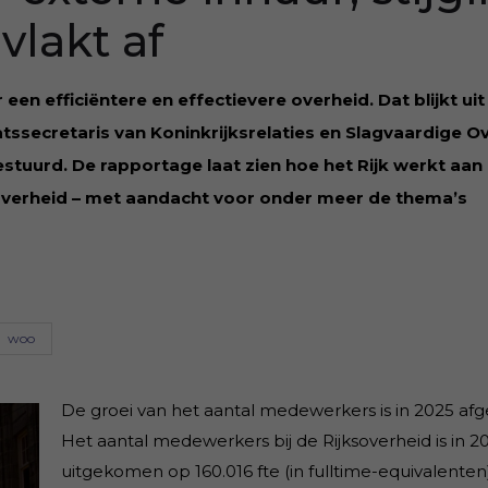
vlakt af
een efficiëntere en effectievere overheid. Dat blijkt uit
atssecretaris van Koninkrijksrelaties en Slagvaardige O
stuurd. De rapportage laat zien hoe het Rijk werkt aan
overheid – met aandacht voor onder meer de thema’s
woo
De groei van het aantal medewerkers is in 2025 afge
Het aantal medewerkers bij de Rijksoverheid is in 2
uitgekomen op 160.016 fte (in fulltime-equivalenten