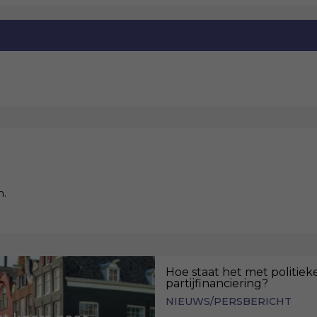
n.
Hoe staat het met politiek
partijfinanciering?
NIEUWS/PERSBERICHT