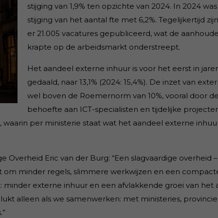
stijging van 1,9% ten opzichte van 2024. In 2024 was
stijging van het aantal fte met 6,2%. Tegelijkertijd zij
er 21.005 vacatures gepubliceerd, wat de aanhoud
krapte op de arbeidsmarkt onderstreept.
Het aandeel externe inhuur is voor het eerst in jare
gedaald, naar 13,1% (2024: 15,4%). De inzet van extern
wel boven de Roemernorm van 10%, vooral door d
behoefte aan ICT-specialisten en tijdelijke projecten
waarin per ministerie staat wat het aandeel externe inhuur
ige Overheid Eric van der Burg: “Een slagvaardige overheid –
raagt om minder regels, slimmere werkwijzen en een compact
 minder externe inhuur en een afvlakkende groei van het 
lukt alleen als we samenwerken: met ministeries, provincie
.”