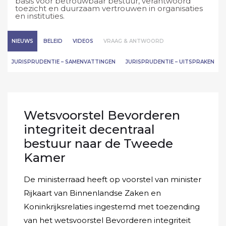
basis voor betrouwbaar bestuur, verantwoord
toezicht en duurzaam vertrouwen in organisaties
en instituties.
NIEUWS
BELEID
VIDEOS
VRAAG & ANTWOORD
JURISPRUDENTIE – SAMENVATTINGEN
JURISPRUDENTIE – UITSPRAKEN
Wetsvoorstel Bevorderen
integriteit decentraal
bestuur naar de Tweede
Kamer
De ministerraad heeft op voorstel van minister
Rijkaart van Binnenlandse Zaken en
Koninkrijksrelaties ingestemd met toezending
van het wetsvoorstel Bevorderen integriteit