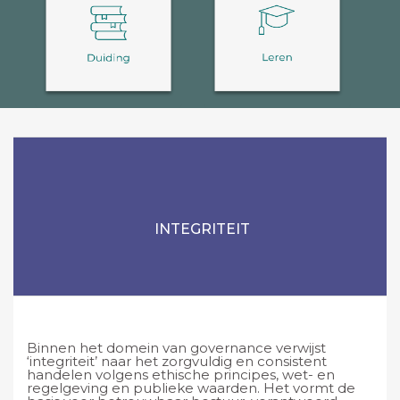
INTEGRITEIT
Binnen het domein van governance verwijst
‘integriteit’ naar het zorgvuldig en consistent
handelen volgens ethische principes, wet- en
regelgeving en publieke waarden. Het vormt de