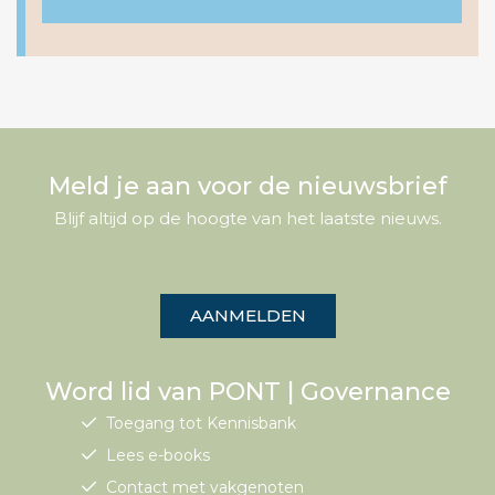
Meld je aan voor de nieuwsbrief
Blijf altijd op de hoogte van het laatste nieuws.
AANMELDEN
Word lid van PONT | Governance
Toegang tot Kennisbank
Lees e-books
Contact met vakgenoten