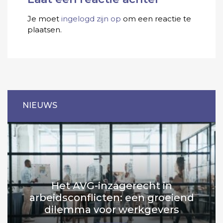
Je moet
ingelogd zijn op
om een reactie te
plaatsen.
NIEUWS
Het AVG-inzagerecht in
arbeidsconflicten: een groeiend
dilemma voor werkgevers