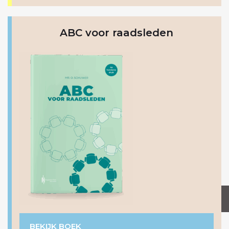
ABC voor raadsleden
MEER INFORMATIE
BEKIJK BOEK