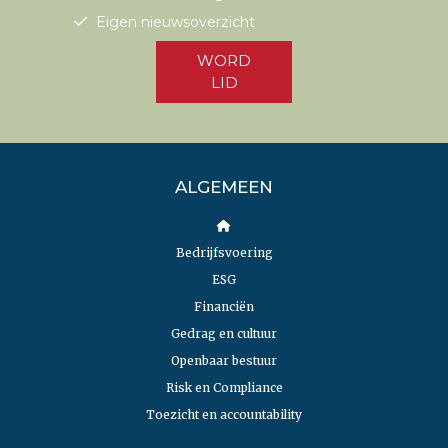
Eigen nieuwsoverzicht
WORD
LID
ALGEMEEN
Bedrijfsvoering
ESG
Financiën
Gedrag en cultuur
Openbaar bestuur
Risk en Compliance
Toezicht en accountability