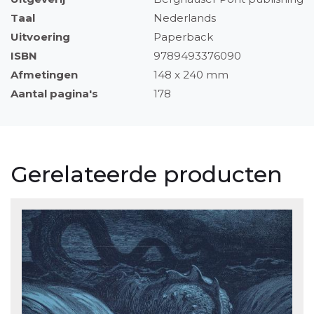
Taal
Nederlands
Uitvoering
Paperback
ISBN
9789493376090
Afmetingen
148 x 240 mm
Aantal pagina's
178
Gerelateerde producten