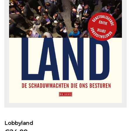
Lobbyland