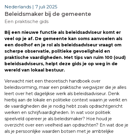
Nederlands |
7 juli 2025
Beleidsmaker bij de gemeente
Een praktische gids
Bij een nieuwe functie als beleidsadviseur komt er
veel op je af. De gemeente kan soms aanvoelen als
een doolhof en je rol als beleidsadviseur vraagt om
scherpe observatie, politieke gevoeligheid en
praktische vaardigheden. Met tips van ruim 100 (oud)
beleidsadviseurs, helpt deze gids je op weg in de
wereld van lokaal bestuur.
Verwacht niet een theoretisch handboek over
beleidsvorming, maar een praktische wegwijzer die je alles
leert over het dagelijkse werk als beleidsadviseur. Denk
hierbij aan de lokale en politieke context waarin je werkt en
de vaardigheden die je nodig hebt zoals opdrachtgericht
werken en schrijfvaardigheden. In wat voor politiek
speelveld opereer je als beleidsmaker? Hoe houd je
overzicht over een veelheid aan opdrachten? En wat doe je
als je persoonlijke waarden botsen met je ambtelijke