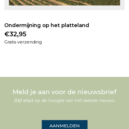
Ondermijning op het platteland
€
32,95
Gratis verzending
Meld je aan voor de nieuwsbrief
Blijf altijd op de hoogte van het laatste nieuws.
AANMELDEN