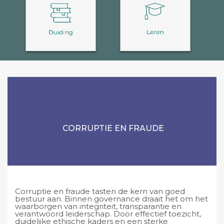
CORRUPTIE EN FRAUDE
Corruptie en fraude tasten de kern van goed
bestuur aan. Binnen governance draait het om het
waarborgen van integriteit, transparantie en
verantwoord leiderschap. Door effectief toezicht,
duidelijke ethische kaders en een sterke