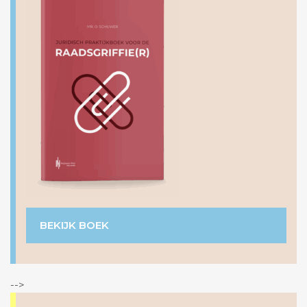
BEKIJK BOEK
-->