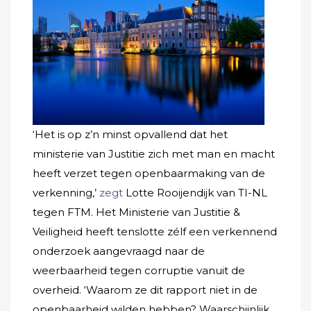
‘Het is op z’n minst opvallend dat het
ministerie van Justitie zich met man en macht
heeft verzet tegen openbaarmaking van de
verkenning,’
zegt
Lotte Rooijendijk van TI-NL
tegen FTM. Het Ministerie van Justitie &
Veiligheid heeft tenslotte zélf een verkennend
onderzoek aangevraagd naar de
weerbaarheid tegen corruptie vanuit de
overheid. ‘Waarom ze dit rapport niet in de
openbaarheid wilden hebben? Waarschijnlijk