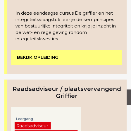
In deze eendaagse cursus De griffier en het
integriteitsvraagstuk leer je de kernprincipes
van bestuurlijke integriteit en krijg je inzicht in
de wet- en regelgeving rondom
integriteitskwesties.
BEKIJK OPLEIDING
Raadsadviseur / plaatsvervangend
Griffier
MEER INFORMATIE