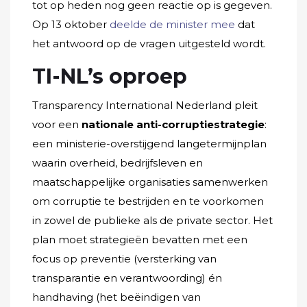
tot op heden nog geen reactie op is gegeven.
Op 13 oktober
deelde de minister mee
dat
het antwoord op de vragen uitgesteld wordt.
TI-NL’s oproep
Transparency International Nederland pleit
voor een
nationale anti-corruptiestrategie
:
een ministerie-overstijgend langetermijnplan
waarin overheid, bedrijfsleven en
maatschappelijke organisaties samenwerken
om corruptie te bestrijden en te voorkomen
in zowel de publieke als de private sector. Het
plan moet strategieën bevatten met een
focus op preventie (versterking van
transparantie en verantwoording) én
handhaving (het beëindigen van