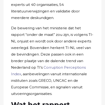
experts uit 40 organisaties, 54
literatuurverwijzingen en validatie door
meerdere deskundigen.
De bewering van het ministerie dat het
rapport “onder de maat” zou zijn, is volgens TI-
NL onjuist en wordt ook door andere experts
weerlegd. Bovendien herkent TI-NL veel van
de bevindingen. Deze passen ook in een
breder plaatje van de dalende trend van
Nederland op TI’s
Corruption Perceptions
Index
, aanbevelingen vanuit internationale
instituten zoals GRECO, UNCAC en de
Europese Commissie, en signalen vanuit
uitvoeringsorganisaties.
Wat het rapport