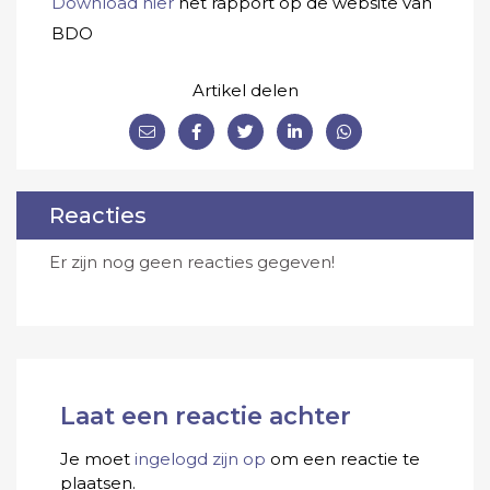
Download hier
het rapport op de website van
BDO
Artikel delen
Reacties
Er zijn nog geen reacties gegeven!
Laat een reactie achter
Je moet
ingelogd zijn op
om een reactie te
plaatsen.