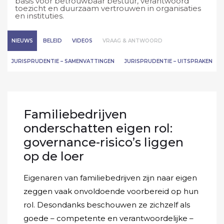
basis voor betrouwbaar bestuur, verantwoord
toezicht en duurzaam vertrouwen in organisaties
en instituties.
NIEUWS
BELEID
VIDEOS
VRAAG & ANTWOORD
JURISPRUDENTIE – SAMENVATTINGEN
JURISPRUDENTIE – UITSPRAKEN
Familiebedrijven
onderschatten eigen rol:
governance-risico’s liggen
op de loer
Eigenaren van familiebedrijven zijn naar eigen
zeggen vaak onvoldoende voorbereid op hun
rol. Desondanks beschouwen ze zichzelf als
goede – competente en verantwoordelijke –