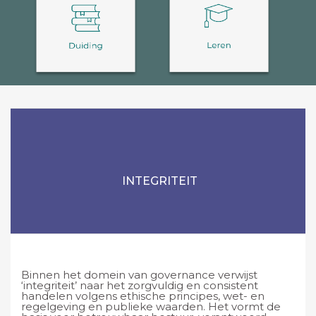
INTEGRITEIT
Binnen het domein van governance verwijst
‘integriteit’ naar het zorgvuldig en consistent
handelen volgens ethische principes, wet- en
regelgeving en publieke waarden. Het vormt de