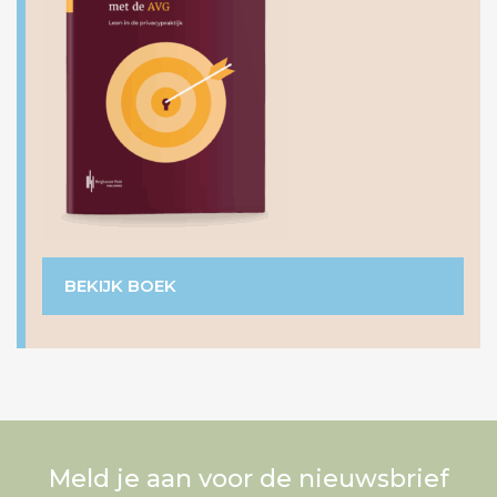
BEKIJK BOEK
Meld je aan voor de nieuwsbrief