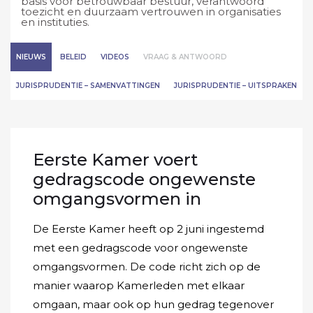
basis voor betrouwbaar bestuur, verantwoord
toezicht en duurzaam vertrouwen in organisaties
en instituties.
NIEUWS
BELEID
VIDEOS
VRAAG & ANTWOORD
JURISPRUDENTIE – SAMENVATTINGEN
JURISPRUDENTIE – UITSPRAKEN
Eerste Kamer voert
gedragscode ongewenste
omgangsvormen in
De Eerste Kamer heeft op 2 juni ingestemd
met een gedragscode voor ongewenste
omgangsvormen. De code richt zich op de
manier waarop Kamerleden met elkaar
omgaan, maar ook op hun gedrag tegenover