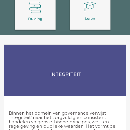
INTEGRITEIT
Binnen het domein van governance verwijst
‘integriteit’ naar het zorgvuldig en consistent
handelen volgens ethische principes, wet- en
regelgeving en publieke waarden. Het vormt de