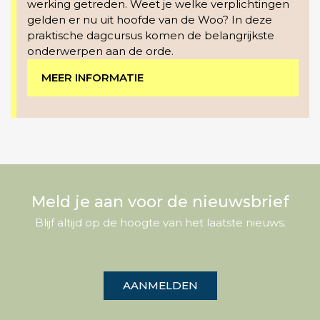
werking getreden. Weet je welke verplichtingen
gelden er nu uit hoofde van de Woo? In deze
praktische dagcursus komen de belangrijkste
onderwerpen aan de orde.
MEER INFORMATIE
Meld je aan voor de nieuwsbrief
Blijf altijd op de hoogte van het laatste nieuws.
AANMELDEN