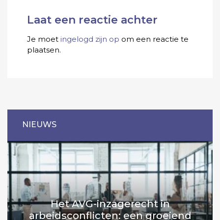
Laat een reactie achter
Je moet
ingelogd zijn op
om een reactie te
plaatsen.
NIEUWS
Het AVG-inzagerecht in
arbeidsconflicten: een groeiend