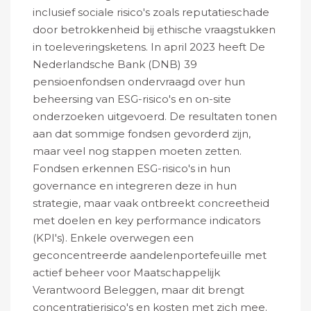
inclusief sociale risico's zoals reputatieschade
door betrokkenheid bij ethische vraagstukken
in toeleveringsketens. In april 2023 heeft De
Nederlandsche Bank (DNB) 39
pensioenfondsen ondervraagd over hun
beheersing van ESG-risico's en on-site
onderzoeken uitgevoerd. De resultaten tonen
aan dat sommige fondsen gevorderd zijn,
maar veel nog stappen moeten zetten.
Fondsen erkennen ESG-risico's in hun
governance en integreren deze in hun
strategie, maar vaak ontbreekt concreetheid
met doelen en key performance indicators
(KPI's). Enkele overwegen een
geconcentreerde aandelenportefeuille met
actief beheer voor Maatschappelijk
Verantwoord Beleggen, maar dit brengt
concentratierisico's en kosten met zich mee.