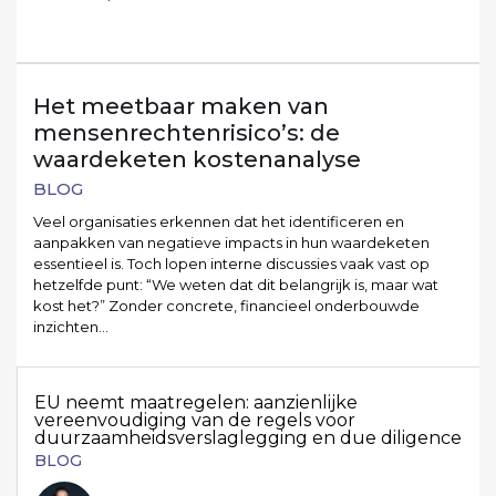
Het meetbaar maken van
mensenrechtenrisico’s: de
waardeketen kostenanalyse
BLOG
Veel organisaties erkennen dat het identificeren en
aanpakken van negatieve impacts in hun waardeketen
essentieel is. Toch lopen interne discussies vaak vast op
hetzelfde punt: “We weten dat dit belangrijk is, maar wat
kost het?” Zonder concrete, financieel onderbouwde
inzichten…
EU neemt maatregelen: aanzienlijke
vereenvoudiging van de regels voor
duurzaamheidsverslaglegging en due diligence
BLOG