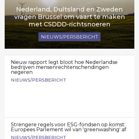
Nederland, Duitsland en Zweden
vragen Brussel om vaart te maken
met CSDDD-richtsnoeren
NIEUWS/PERSBERICHT
Nieuw rapport legt bloot hoe Nederlandse
bedrijven mensenrechtenschendingen
negeren
NIEUWS/PERSBERICHT
Strengere regels voor ESG-fondsen op komst:
Europees Parlement wil van 'greenwashing' af
NIEUWS/PERSBERICHT