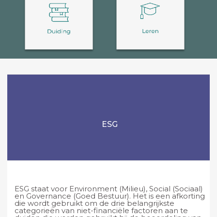
ESG
ESG staat voor Environment (Milieu), Social (Sociaal)
en Governance (Goed Bestuur). Het is een afkorting
die wordt gebruikt om de drie belangrijkste
categorieën van niet-financiële factoren aan te