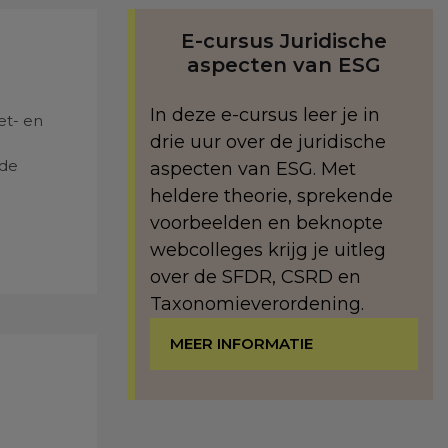
E-cursus Juridische
aspecten van ESG
In deze e-cursus leer je in
et- en
drie uur over de juridische
 de
aspecten van ESG. Met
heldere theorie, sprekende
voorbeelden en beknopte
webcolleges krijg je uitleg
over de SFDR, CSRD en
Taxonomieverordening.
MEER INFORMATIE