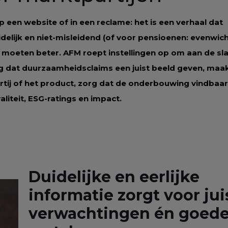
een website of in een reclame: het is een verhaal dat
elijk en niet-misleidend (of voor pensioenen: evenwichti
 moeten beter. AFM roept instellingen op om aan de sla
g dat duurzaamheidsclaims een juist beeld geven, maa
tij of het product, zorg dat de onderbouwing vindbaar 
aliteit, ESG-ratings en impact.
Duidelijke en eerlijke
informatie zorgt voor jui
verwachtingen én goed