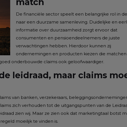
match
De financiële sector speelt een belangrijke rol in de 
naar een duurzame samenleving. Duidelijke en eerl
informatie over duurzaamheid zorgt ervoor dat
consumenten en pensioendeelnemers de juiste
verwachtingen hebben. Hierdoor kunnen zij
ondernemingen en producten kiezen die matchen
goed onderbouwde claims ook geloofwaardiger.
de leidraad, maar claims mo
aims van banken, verzekeraars, beleggingsonderneminge
aims zich verhouden tot de uitgangspunten van de Leidra
draad zien wij. Maar ze zien ook dat marketingtaal botst m
geld moeilijk te vinden is.