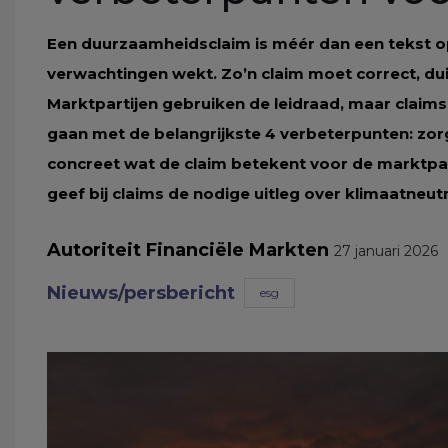
Een duurzaamheidsclaim is méér dan een tekst op 
verwachtingen wekt. Zo’n claim moet correct, duid
Marktpartijen gebruiken de leidraad, maar claims
gaan met de belangrijkste 4 verbeterpunten: zor
concreet wat de claim betekent voor de marktpar
geef bij claims de nodige uitleg over klimaatneutr
Autoriteit Financiële Markten
27 januari 2026
Nieuws/persbericht
esg