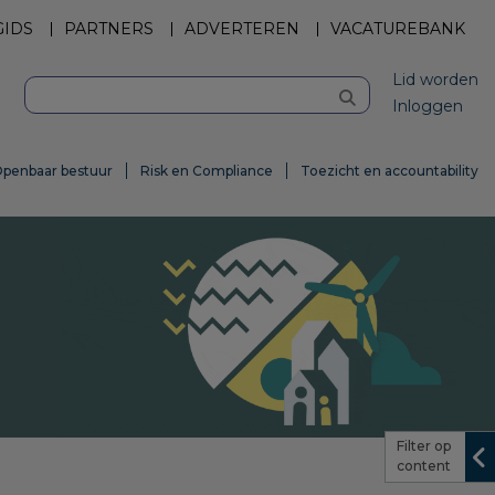
GIDS
PARTNERS
ADVERTEREN
VACATUREBANK
Lid worden
Inloggen
penbaar bestuur
Risk en Compliance
Toezicht en accountability
Filter op
content