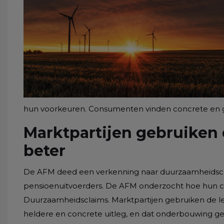
hun voorkeuren. Consumenten vinden concrete en 
Marktpartijen gebruiken 
beter
De AFM deed een verkenning naar duurzaamheidscl
pensioenuitvoerders. De AFM onderzocht hoe hun cl
Duurzaamheidsclaims. Marktpartijen gebruiken de lei
heldere en concrete uitleg, en dat onderbouwing gere