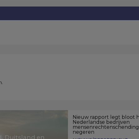
n.
Nieuw rapport legt bloot 
Nederlandse bedrijven
mensenrechtenschendin
negeren
, Duitsland en