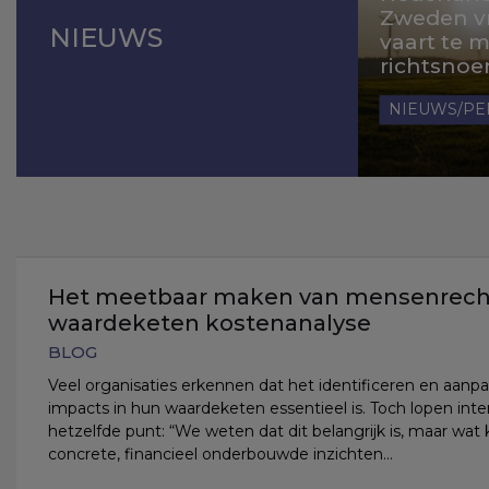
Zweden v
NIEUWS
vaart te
richtsnoe
NIEUWS/PE
Het meetbaar maken van mensenrechte
waardeketen kostenanalyse
BLOG
Veel organisaties erkennen dat het identificeren en aan
impacts in hun waardeketen essentieel is. Toch lopen inte
hetzelfde punt: “We weten dat dit belangrijk is, maar wat
concrete, financieel onderbouwde inzichten…