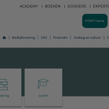
ACADEMY
BOEKEN
DOSSIERS
EXPERT
PONT home
Bedrijfsvoering
ESG
Financiën
Gedrag en cultuur
O