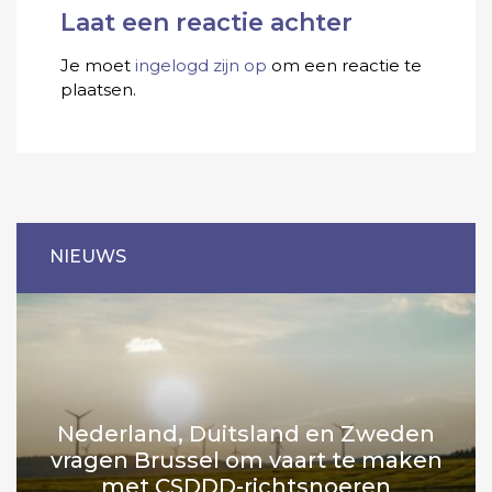
Laat een reactie achter
Je moet
ingelogd zijn op
om een reactie te
plaatsen.
NIEUWS
Nederland, Duitsland en Zweden
vragen Brussel om vaart te maken
met CSDDD-richtsnoeren