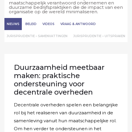
maatschappelijk verantwoord ondernemen en
duurzame bedrijfspraktijken die de impact van een
organisatie op de wereld minimaliseren.
NIEUWS
BELEID
VIDEOS
VRAAG & ANTWOORD
JURISPRUDENTIE – SAMENVATTINGEN
JURISPRUDENTIE – UITSPRAKEN
Duurzaamheid meetbaar
maken: praktische
ondersteuning voor
decentrale overheden
Decentrale overheden spelen een belangrijke
rol bij het realiseren van duurzaamheid in de
samenleving vanuit hun maatschappelijke rol.
Om hen verder te ondersteunen in het