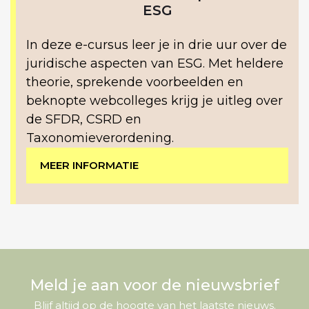
ESG
In deze e-cursus leer je in drie uur over de
juridische aspecten van ESG. Met heldere
theorie, sprekende voorbeelden en
beknopte webcolleges krijg je uitleg over
de SFDR, CSRD en
Taxonomieverordening.
MEER INFORMATIE
Meld je aan voor de nieuwsbrief
Blijf altijd op de hoogte van het laatste nieuws.