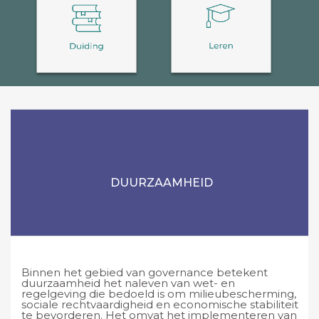
DUURZAAMHEID
Binnen het gebied van governance betekent
duurzaamheid het naleven van wet- en
regelgeving die bedoeld is om milieubescherming,
sociale rechtvaardigheid en economische stabiliteit
te bevorderen. Het omvat het implementeren van