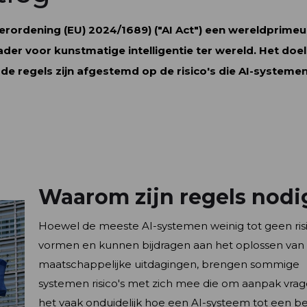
erordening (EU) 2024/1689) ("AI Act") een wereldprimeu
kader voor kunstmatige intelligentie ter wereld. Het doel
de regels zijn afgestemd op de risico's die AI-systeme
Waarom zijn regels nodi
Hoewel de meeste AI-systemen weinig tot geen ris
vormen en kunnen bijdragen aan het oplossen van
maatschappelijke uitdagingen, brengen sommige
systemen risico's met zich mee die om aanpak vrage
het vaak onduidelijk hoe een AI-systeem tot een b