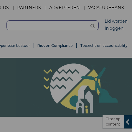
GIDS
PARTNERS
ADVERTEREN
VACATUREBANK
Lid worden
Inloggen
penbaar bestuur
Risk en Compliance
Toezicht en accountability
Filter op
content