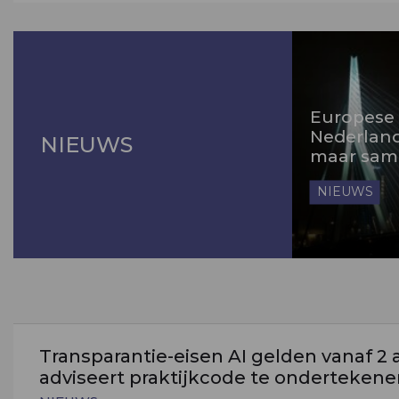
Europese
Nederland 
NIEUWS
maar sam
NIEUWS
Transparantie-eisen AI gelden vanaf 2
adviseert praktijkcode te onderteken