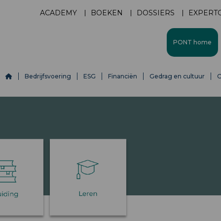
ACADEMY
BOEKEN
DOSSIERS
EXPERT
PONT home
Bedrijfsvoering
ESG
Financiën
Gedrag en cultuur
O