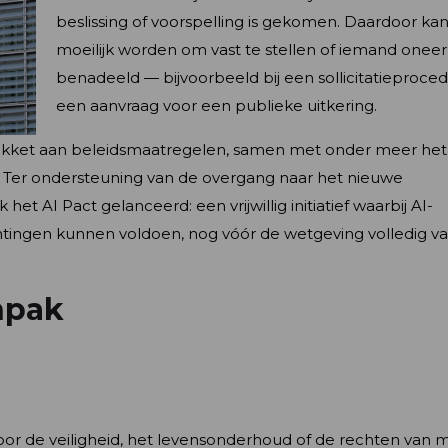
beslissing of voorspelling is gekomen. Daardoor ka
moeilijk worden om vast te stellen of iemand oneerli
benadeeld — bijvoorbeeld bij een sollicitatieproced
een aanvraag voor een publieke uitkering.
pakket aan beleidsmaatregelen, samen met onder meer het
. Ter ondersteuning van de overgang naar het nieuwe
 AI Pact gelanceerd: een vrijwillig initiatief waarbij AI-
htingen kunnen voldoen, nog vóór de wetgeving volledig va
npak
oor de veiligheid, het levensonderhoud of de rechten van 