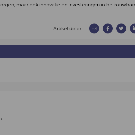
borgen, maar ook innovatie en investeringen in betrouwbar
Artikel delen
n.