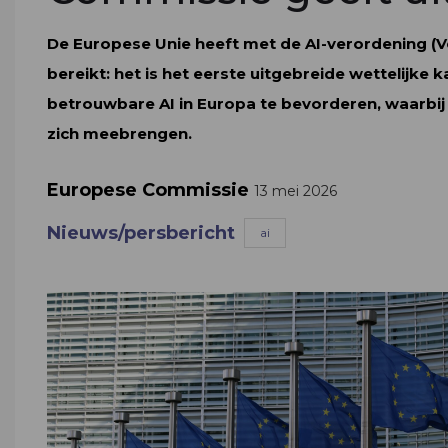
De Europese Unie heeft met de AI-verordening (V
bereikt: het is het eerste uitgebreide wettelijke 
betrouwbare AI in Europa te bevorderen, waarbij 
zich meebrengen.
Europese Commissie
13 mei 2026
Nieuws/persbericht
ai