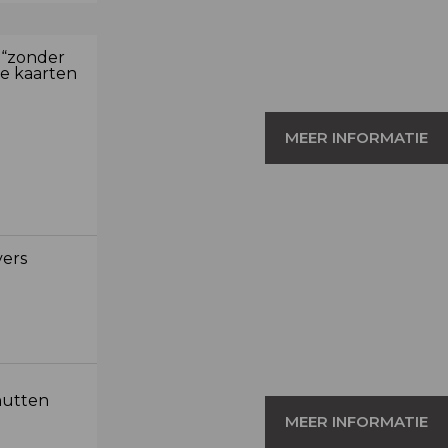
 “zonder
le kaarten
MEER INFORMATIE
vers
nutten
MEER INFORMATIE