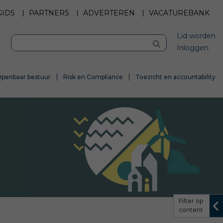
GIDS
PARTNERS
ADVERTEREN
VACATUREBANK
Lid worden
Inloggen
penbaar bestuur
Risk en Compliance
Toezicht en accountability
Filter op
content