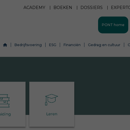
ACADEMY
BOEKEN
DOSSIERS
EXPERT
PONT home
Bedrijfsvoering
ESG
Financiën
Gedrag en cultuur
O