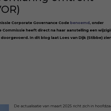
VOR)
missie Corporate Governance Code
benoemd
, onder
Commissie heeft direct na haar aanstelling een wijzig
orgevoerd. In dit blog laat Loes van Dijk (Stibbe) zie
De actualisatie van maart 2025 richt zich in hoofdz