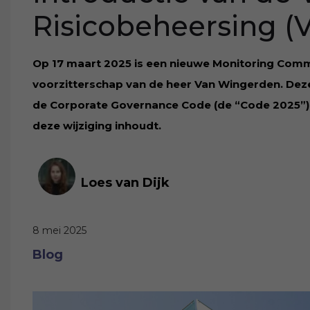
Risicobeheersing (
Op 17 maart 2025 is een nieuwe Monitoring Com
voorzitterschap van de heer Van Wingerden. Deze 
de Corporate Governance Code (de “Code 2025”) do
deze wijziging inhoudt.
Loes van Dijk
8 mei 2025
Blog