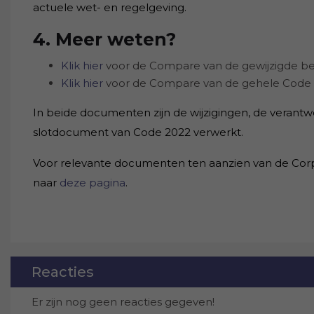
actuele wet- en regelgeving.
4. Meer weten?
Klik hier
voor de Compare van de gewijzigde be
Klik hier
voor de Compare van de gehele Code 
In beide documenten zijn de wijzigingen, de veran
slotdocument van Code 2022 verwerkt.
Voor relevante documenten ten aanzien van de Corp
naar
deze pagina
.
Reacties
Er zijn nog geen reacties gegeven!