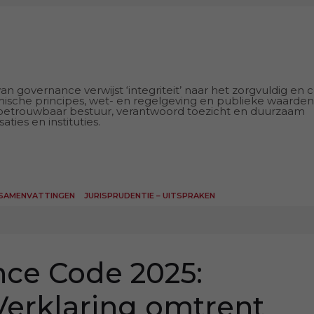
 governance verwijst ‘integriteit’ naar het zorgvuldig en c
ische principes, wet- en regelgeving en publieke waarden
 betrouwbaar bestuur, verantwoord toezicht en duurzaam
ties en instituties.
 SAMENVATTINGEN
JURISPRUDENTIE – UITSPRAKEN
ce Code 2025:
Verklaring omtrent