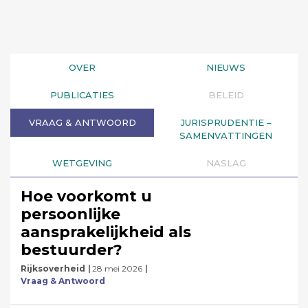
OVER
NIEUWS
PUBLICATIES
BELEID
VRAAG & ANTWOORD
JURISPRUDENTIE –
SAMENVATTINGEN
WETGEVING
NASLAG
Hoe voorkomt u
persoonlijke
aansprakelijkheid als
bestuurder?
Rijksoverheid
28 mei 2026
Vraag & Antwoord