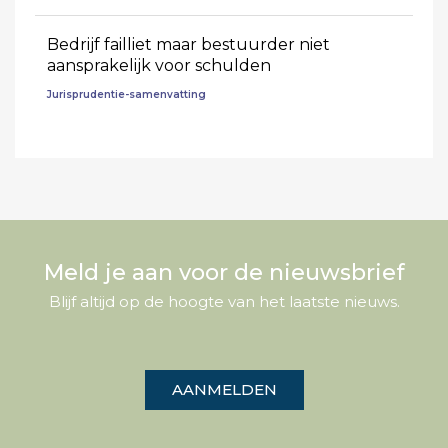
Bedrijf failliet maar bestuurder niet
aansprakelijk voor schulden
Jurisprudentie-samenvatting
Meld je aan voor de nieuwsbrief
Blijf altijd op de hoogte van het laatste nieuws.
AANMELDEN