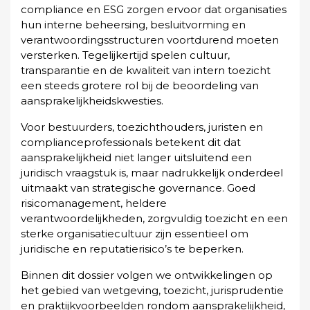
compliance en ESG zorgen ervoor dat organisaties
hun interne beheersing, besluitvorming en
verantwoordingsstructuren voortdurend moeten
versterken. Tegelijkertijd spelen cultuur,
transparantie en de kwaliteit van intern toezicht
een steeds grotere rol bij de beoordeling van
aansprakelijkheidskwesties.
Voor bestuurders, toezichthouders, juristen en
complianceprofessionals betekent dit dat
aansprakelijkheid niet langer uitsluitend een
juridisch vraagstuk is, maar nadrukkelijk onderdeel
uitmaakt van strategische governance. Goed
risicomanagement, heldere
verantwoordelijkheden, zorgvuldig toezicht en een
sterke organisatiecultuur zijn essentieel om
juridische en reputatierisico’s te beperken.
Binnen dit dossier volgen we ontwikkelingen op
het gebied van wetgeving, toezicht, jurisprudentie
en praktijkvoorbeelden rondom aansprakelijkheid,