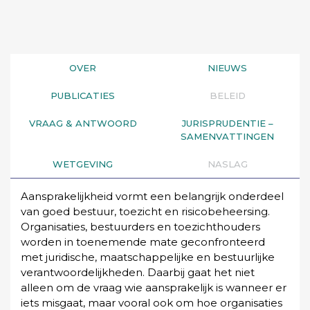
OVER
NIEUWS
PUBLICATIES
BELEID
VRAAG & ANTWOORD
JURISPRUDENTIE –
SAMENVATTINGEN
WETGEVING
NASLAG
Aansprakelijkheid vormt een belangrijk onderdeel
van goed bestuur, toezicht en risicobeheersing.
Organisaties, bestuurders en toezichthouders
worden in toenemende mate geconfronteerd
met juridische, maatschappelijke en bestuurlijke
verantwoordelijkheden. Daarbij gaat het niet
alleen om de vraag wie aansprakelijk is wanneer er
iets misgaat, maar vooral ook om hoe organisaties