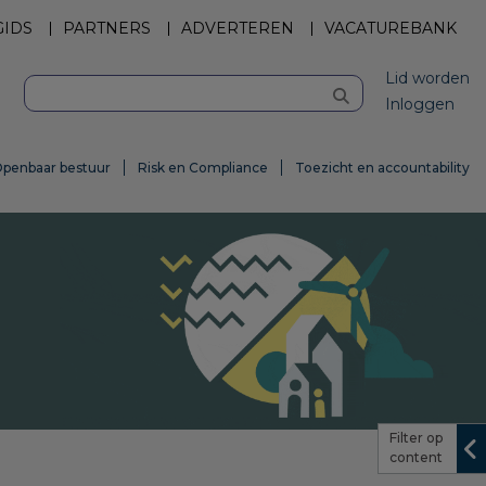
GIDS
PARTNERS
ADVERTEREN
VACATUREBANK
Lid worden
Inloggen
penbaar bestuur
Risk en Compliance
Toezicht en accountability
Filter op
content