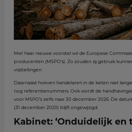
Met haar nieuwe voorstel wil de Europese Commissie 
producenten (MSPO’s). Zo zouden zij gebruik kunne
vrijstellingen.
Daarnaast hoeven handelaren in de keten niet lange
nog referentienummers. Ook wordt de handhavingsda
voor MSPO’s zelfs naar 30 december 2026. De dat
(31 december 2020) blijft ongewijzigd.
Kabinet: ‘Onduidelijk en 