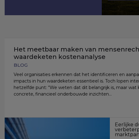
Het meetbaar maken van mensenrechte
waardeketen kostenanalyse
BLOG
Veel organisaties erkennen dat het identificeren en aan
impacts in hun waardeketen essentieel is. Toch lopen inte
hetzelfde punt: “We weten dat dit belangrijk is, maar wat
concrete, financieel onderbouwde inzichten…
Eerlijke 
verbeter
marktpart