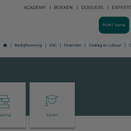
ACADEMY
BOEKEN
DOSSIERS
EXPERT
PONT home
Bedrijfsvoering
ESG
Financiën
Gedrag en cultuur
O