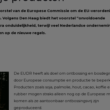
t voorstel van de Europese Commissie om de EU-verorden
n. Volgens Den Haag biedt het voorstel “onvoldoende
extra onduidelijkheid, terwijl veel Nederlandse ondernem
en op de nieuwe regels.
De EUDR heeft als doel om ontbossing en bosdegr
door Europese consumptie en productie te beperk
Producten zoals soja, palmolie, hout, cacao, koffie 
rubber mogen straks alleen nog op de Europese m
komen als ze aantoonbaar ontbossingsvrij zijn
geproduceerd.