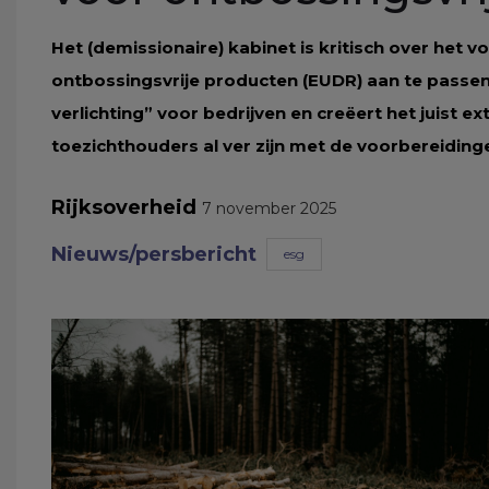
Het (demissionaire) kabinet is kritisch over he
ontbossingsvrije producten (EUDR) aan te passe
verlichting” voor bedrijven en creëert het juist 
toezichthouders al ver zijn met de voorbereiding
Rijksoverheid
7 november 2025
Nieuws/persbericht
esg