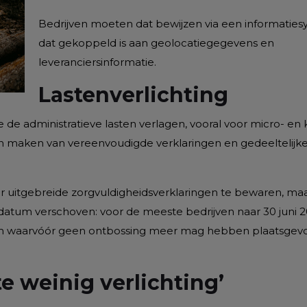
Bedrijven moeten dat bewijzen via een informatie
dat gekoppeld is aan geolocatiegegevens en
leveranciersinformatie.
Lastenverlichting
de administratieve lasten verlagen, vooral voor micro- en 
n maken van vereenvoudigde verklaringen en gedeeltelijk
r uitgebreide zorgvuldigheidsverklaringen te bewaren, ma
tum verschoven: voor de meeste bedrijven naar 30 juni 2
um waarvóór geen ontbossing meer mag hebben plaatsge
te weinig verlichting’