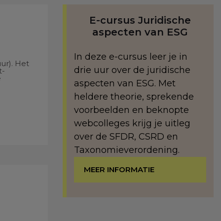
E-cursus Juridische
aspecten van ESG
In deze e-cursus leer je in
ur). Het
drie uur over de juridische
t-
e
aspecten van ESG. Met
heldere theorie, sprekende
voorbeelden en beknopte
webcolleges krijg je uitleg
over de SFDR, CSRD en
Taxonomieverordening.
MEER INFORMATIE