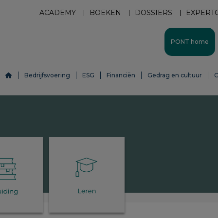
ACADEMY
BOEKEN
DOSSIERS
EXPERT
PONT home
Bedrijfsvoering
ESG
Financiën
Gedrag en cultuur
O