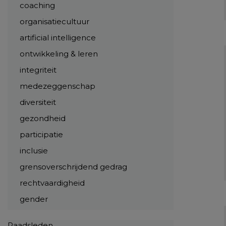
coaching
organisatiecultuur
artificial intelligence
ontwikkeling & leren
integriteit
medezeggenschap
diversiteit
gezondheid
participatie
inclusie
grensoverschrijdend gedrag
rechtvaardigheid
gender
Raadsleden