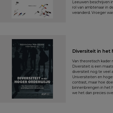
Leeuwen beschrijven in
rol van ambtenaar in d
veranderd. Vroeger was
Diversiteit in he
Van theoretisch kader n
Diversiteit is een maats
diversiteit nog te veel
Universiteiten en hoges
contrast, maar hoe doe
binnenbrengen in het 
we het dan precies ove