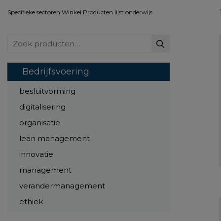
Specifieke sectoren
Winkel
Producten lijst
onderwijs
Zoeken
naar:
Bedrijfsvoering
besluitvorming
digitalisering
organisatie
lean management
innovatie
management
verandermanagement
ethiek