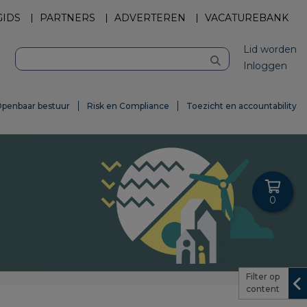
GIDS
PARTNERS
ADVERTEREN
VACATUREBANK
Lid worden
Inloggen
penbaar bestuur
Risk en Compliance
Toezicht en accountability
0
Filter op
content