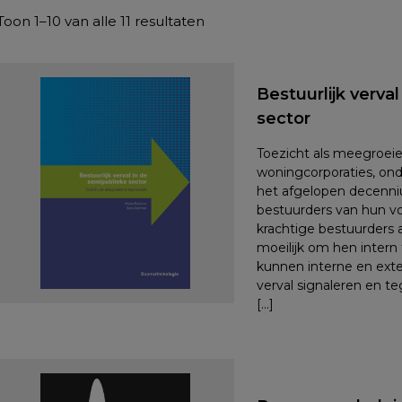
Toon 1–10 van alle 11 resultaten
Bestuurlijk verva
sector
Toezicht als meegroeie
woningcorporaties, onde
het afgelopen decenni
bestuurders van hun v
krachtige bestuurders a
moeilijk om hen intern
kunnen interne en exte
verval signaleren en te
[…]