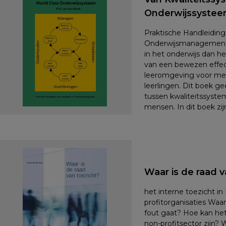
Onderwijssyste
Praktische Handleiding 
Onderwijsmanagement W
in het onderwijs dan hel
van een bewezen effec
leeromgeving voor me
leerlingen. Dit boek g
tussen kwaliteitssyste
mensen. In dit boek zi
Waar is de raad v
het interne toezicht i
profitorganisaties Waar 
fout gaat? Hoe kan het
non-profitsector zijn?