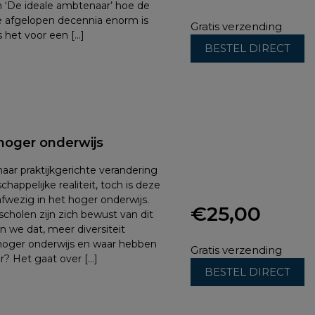
 ‘De ideale ambtenaar’ hoe de
e afgelopen decennia enorm is
Gratis verzending
 het voor een […]
BESTEL DIRECT
t hoger onderwijs
aar praktijkgerichte verandering
chappelijke realiteit, toch is deze
 afwezig in het hoger onderwijs.
€
25,00
cholen zijn zich bewust van dit
n we dat, meer diversiteit
hoger onderwijs en waar hebben
Gratis verzending
r? Het gaat over […]
BESTEL DIRECT