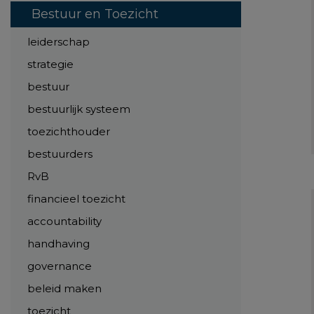
Bestuur en Toezicht
leiderschap
strategie
bestuur
bestuurlijk systeem
toezichthouder
bestuurders
RvB
financieel toezicht
accountability
handhaving
governance
beleid maken
toezicht