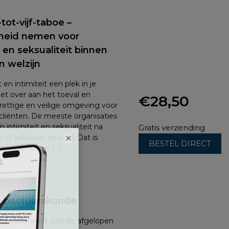
ot-vijf-taboe –
kheid nemen voor
it en seksualiteit binnen
n welzijn
 en intimiteit een plek in je
iet over aan het toeval en
€
28,50
prettige en veilige omgeving voor
liënten. De meeste organisaties
intimiteit en seksualiteit na
Gratis verzending
×
n of seksueel geweld. Dat is
BESTEL DIRECT
eksualiteit en […]
e bestuurskunde
skunde heeft zich de afgelopen