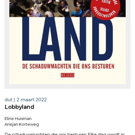
dut |
2 maart 2022
Lobbyland
Eline Huisman
Ariejan Korteweg
De schaduwmachten die ons besturen Elke dag wordt in