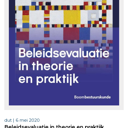
dut |
6 mei 2020
Beleidsevaluatie in theorie en praktijk