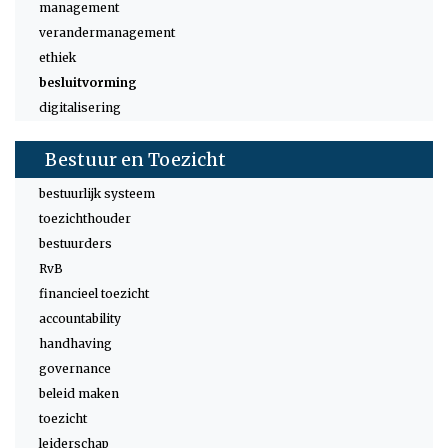
management
verandermanagement
ethiek
besluitvorming
digitalisering
Bestuur en Toezicht
bestuurlijk systeem
toezichthouder
bestuurders
RvB
financieel toezicht
accountability
handhaving
governance
beleid maken
toezicht
leiderschap