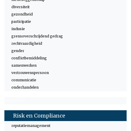
diversiteit
gezondheid
participatie
inclusie
grensoverschrijdend gedrag
rechtvaardigheid
gender
conflictbemiddeling
samenwerken
vertrouwenspersoon
communicatie
onderhandelen
Raadsleden
Risk en Compliance
reputatiemanagement