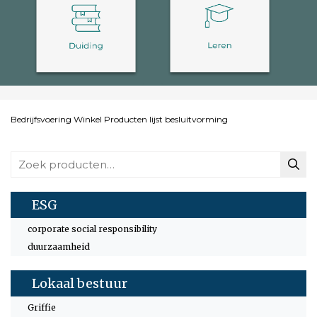
Bedrijfsvoering
Winkel
Producten lijst
besluitvorming
Zoeken
naar:
ESG
corporate social responsibility
duurzaamheid
Lokaal bestuur
Griffie