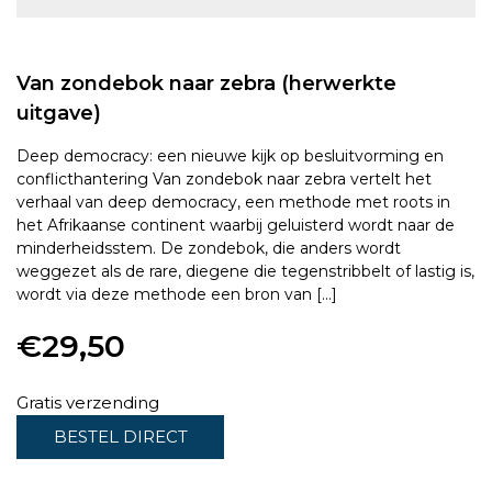
Van zondebok naar zebra (herwerkte
uitgave)
Deep democracy: een nieuwe kijk op besluitvorming en
conflicthantering Van zondebok naar zebra vertelt het
verhaal van deep democracy, een methode met roots in
het Afrikaanse continent waarbij geluisterd wordt naar de
minderheidsstem. De zondebok, die anders wordt
weggezet als de rare, diegene die tegenstribbelt of lastig is,
wordt via deze methode een bron van […]
€
29,50
Gratis verzending
BESTEL DIRECT