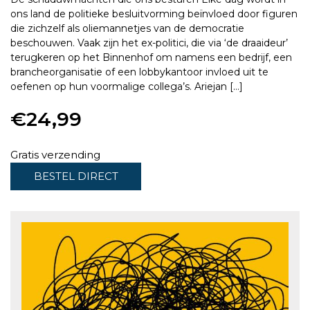
ons land de politieke besluitvorming beïnvloed door figuren
die zichzelf als oliemannetjes van de democratie
beschouwen. Vaak zijn het ex-politici, die via ‘de draaideur’
terugkeren op het Binnenhof om namens een bedrijf, een
brancheorganisatie of een lobbykantoor invloed uit te
oefenen op hun voormalige collega’s. Ariejan […]
€
24,99
Gratis verzending
BESTEL DIRECT