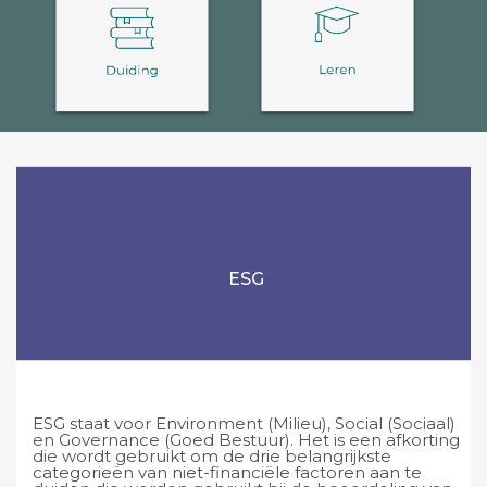
ESG
ESG staat voor Environment (Milieu), Social (Sociaal)
en Governance (Goed Bestuur). Het is een afkorting
die wordt gebruikt om de drie belangrijkste
categorieën van niet-financiële factoren aan te