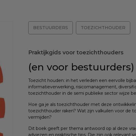
BESTUURDERS
TOEZICHTHOUDER
Praktijkgids voor toezichthouders
(en voor bestuurders)
Toezicht houden: in het verleden een eervolle bijbaan
informatieverwerking, risicomanagement, diversific
toezichthouder in de semi publieke sector wijze b
Hoe ga je als toezichthouder met deze ontwikkel
toezichthouder raken? Wat zijn valkuilen voor de t
vermijden?
Dit boek geeft per thema antwoord op al deze vra
adviezen en praktische tips. Die zijn ook relevant