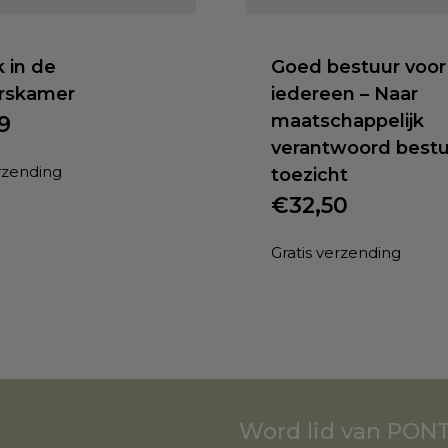
 in de
Goed bestuur voor
rskamer
iedereen – Naar
maatschappelijk
9
verantwoord bestu
erzending
toezicht
€
32,50
Gratis verzending
Word lid van PONT