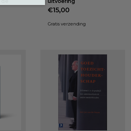
 de
uitvoering
€
15,00
Gratis verzending