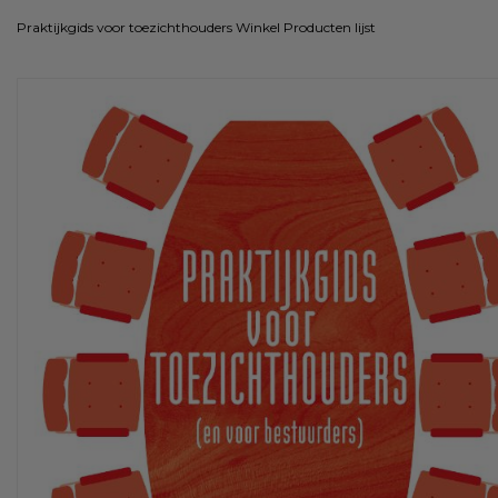
Praktijkgids voor toezichthouders
Winkel
Producten lijst