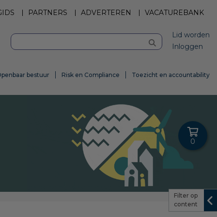
GIDS
PARTNERS
ADVERTEREN
VACATUREBANK
Lid worden
Inloggen
penbaar bestuur
Risk en Compliance
Toezicht en accountability
0
Filter op
content