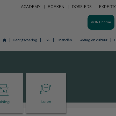
ACADEMY
BOEKEN
DOSSIERS
EXPERT
PONT home
Bedrijfsvoering
ESG
Financiën
Gedrag en cultuur
O