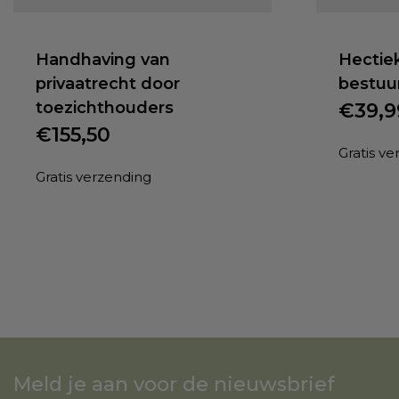
Handhaving van
Hectiek
privaatrecht door
bestuu
toezichthouders
€
39,9
€
155,50
Gratis v
Gratis verzending
Meld je aan voor de nieuwsbrief