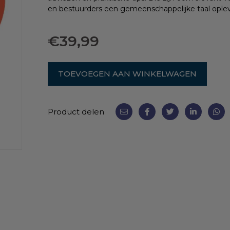
en bestuurders een gemeenschappelijke taal ople
€
39,99
TOEVOEGEN AAN WINKELWAGEN
Product delen