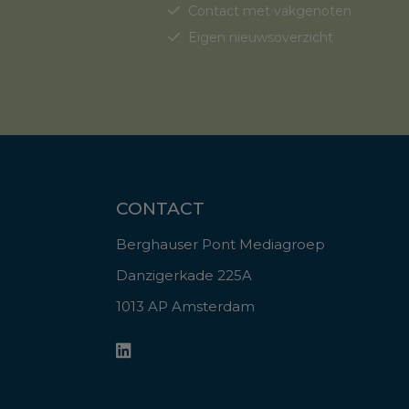
Contact met vakgenoten
Eigen nieuwsoverzicht
CONTACT
Berghauser Pont Mediagroep
Danzigerkade 225A
1013 AP Amsterdam