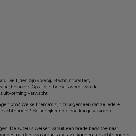
. Die tijden zijn voorbij. Macht, moraliteit,
atie, beloning. Op al die thema’s wordt van de
esluitvorming verwacht.
ingen om? Welke thema’s zijn zo algemeen dat ze iedere
oezichthouder? Belangrijker nog: hoe kun je valkuilen
gen. De auteurs werken vanuit een brede basis toe naar
 voor bestuurders van organisaties. Ze kunnen toezichthouders