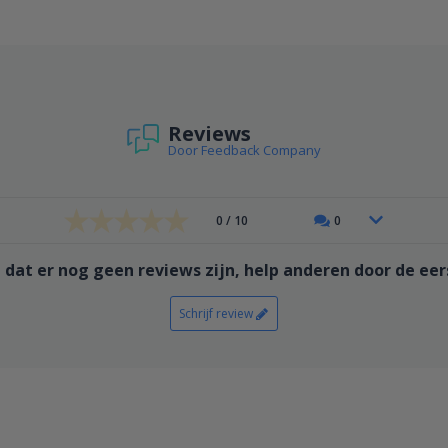
Reviews
Door Feedback Company
0 / 10
0
 dat er nog geen reviews zijn, help anderen door de eers
Schrijf review