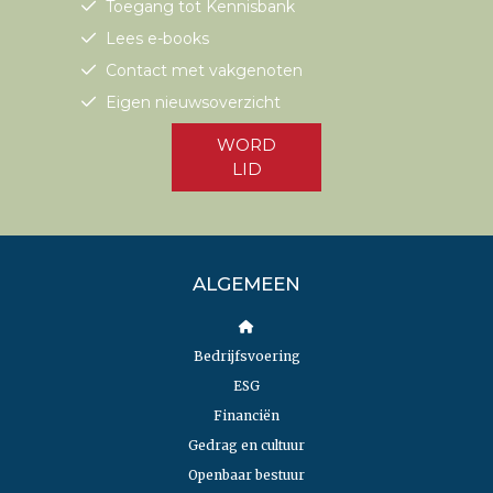
Toegang tot Kennisbank
Lees e-books
Contact met vakgenoten
Eigen nieuwsoverzicht
WORD
LID
ALGEMEEN
Bedrijfsvoering
ESG
Financiën
Gedrag en cultuur
Openbaar bestuur