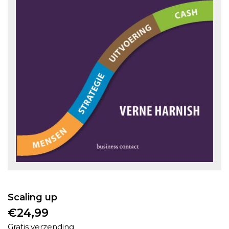
Scaling up
€
24,99
Gratis verzending