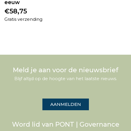
eeuw
€
58,75
Gratis verzending
Meld je aan voor de nieuwsbrief
Blijf altijd op de hoogte van het laatste nieuws.
AANMELDEN
Word lid van PONT | Governance