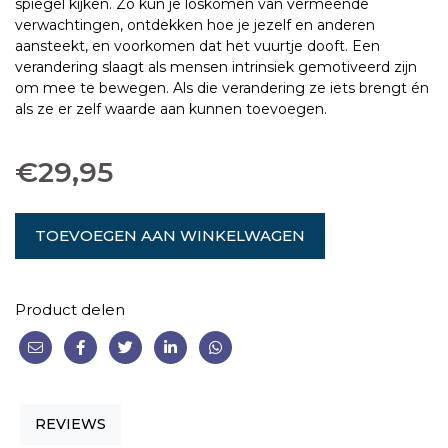
spiegel kijken. Zo kun je loskomen van vermeende
verwachtingen, ontdekken hoe je jezelf en anderen
aansteekt, en voorkomen dat het vuurtje dooft. Een
verandering slaagt als mensen intrinsiek gemotiveerd zijn
om mee te bewegen. Als die verandering ze iets brengt én
als ze er zelf waarde aan kunnen toevoegen.
€
29,95
TOEVOEGEN AAN WINKELWAGEN
Product delen
REVIEWS