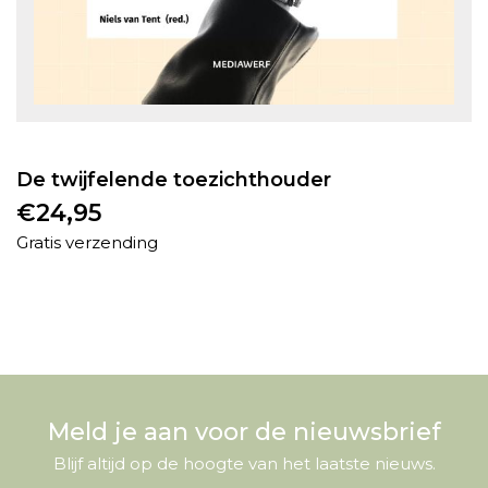
De twijfelende toezichthouder
€
24,95
Gratis verzending
Meld je aan voor de nieuwsbrief
Blijf altijd op de hoogte van het laatste nieuws.