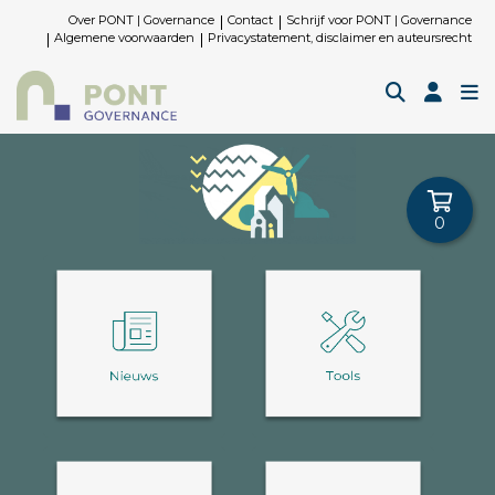
Over PONT | Governance
Contact
Schrijf voor PONT | Governance
Algemene voorwaarden
Privacystatement, disclaimer en auteursrecht
0