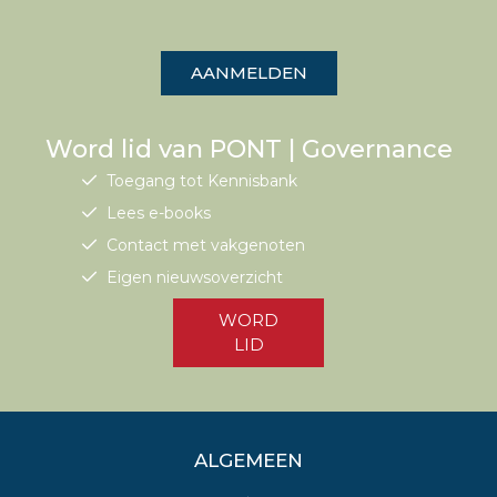
AANMELDEN
Word lid van PONT | Governance
Toegang tot Kennisbank
Lees e-books
Contact met vakgenoten
Eigen nieuwsoverzicht
WORD
LID
ALGEMEEN