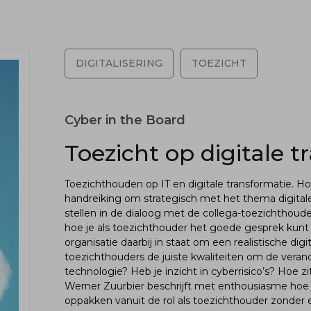
DIGITALISERING
TOEZICHT
Cyber in the Board
Toezicht op digitale 
Toezichthouden op IT en digitale transformatie. Ho
handreiking om strategisch met het thema digitale 
stellen in de dialoog met de collega-toezichthoud
hoe je als toezichthouder het goede gesprek kunt
organisatie daarbij in staat om een realistische di
toezichthouders de juiste kwaliteiten om de vera
technologie? Heb je inzicht in cyberrisico’s? Hoe z
Werner Zuurbier beschrijft met enthousiasme hoe 
oppakken vanuit de rol als toezichthouder zonder ee