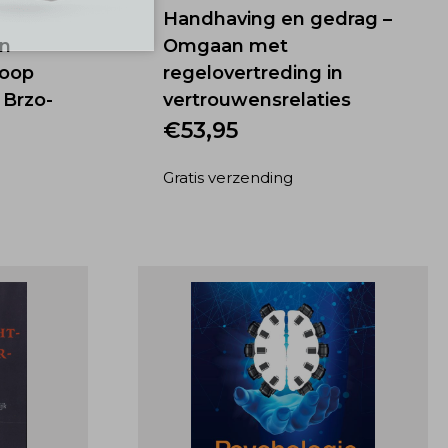
Handhaving en gedrag –
en
Omgaan met
loop
regelovertreding in
 Brzo-
vertrouwensrelaties
€
53,95
Gratis verzending