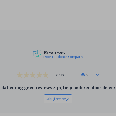
Reviews
Door Feedback Company
0 / 10
0
 dat er nog geen reviews zijn, help anderen door de eers
Schrijf review