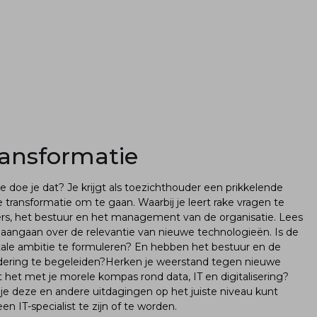
transformatie
e doe je dat? Je krijgt als toezichthouder een prikkelende
transformatie om te gaan. Waarbij je leert rake vragen te
ers, het bestuur en het management van de organisatie. Lees
 aangaan over de relevantie van nieuwe technologieën. Is de
gitale ambitie te formuleren? En hebben het bestuur en de
ndering te begeleiden?Herken je weerstand tegen nieuwe
it het met je morele kompas rond data, IT en digitalisering?
je deze en andere uitdagingen op het juiste niveau kunt
n IT-specialist te zijn of te worden.