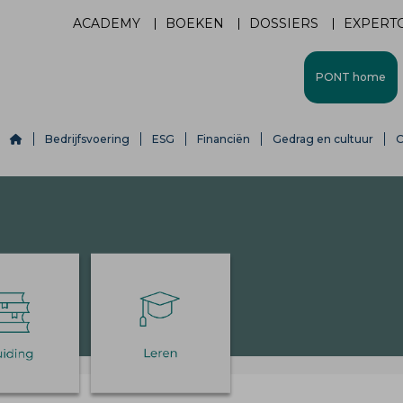
ACADEMY
BOEKEN
DOSSIERS
EXPERT
PONT home
Bedrijfsvoering
ESG
Financiën
Gedrag en cultuur
O