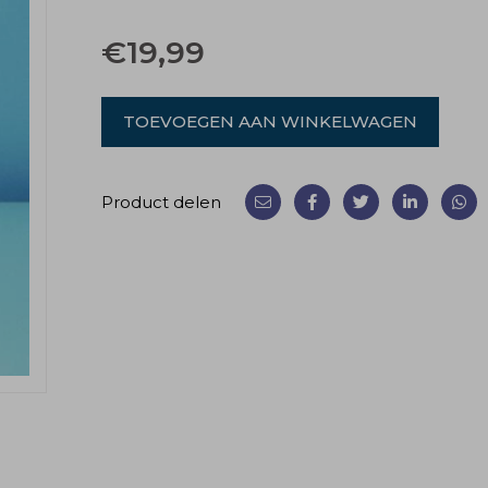
€
19,99
TOEVOEGEN AAN WINKELWAGEN
Product delen