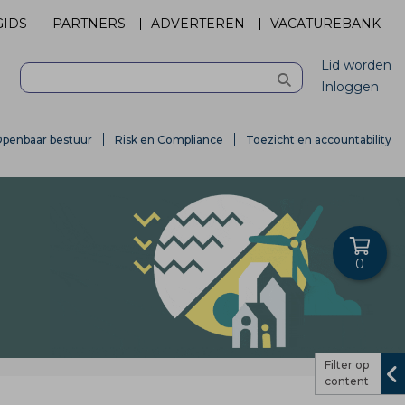
GIDS
PARTNERS
ADVERTEREN
VACATUREBANK
Lid worden
Inloggen
penbaar bestuur
Risk en Compliance
Toezicht en accountability
0
Filter op
content