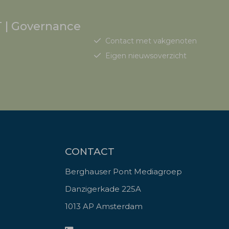
 | Governance
Contact met vakgenoten
Eigen nieuwsoverzicht
CONTACT
Berghauser Pont Mediagroep
Danzigerkade 225A
1013 AP Amsterdam