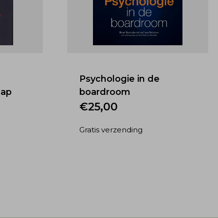
Psychologie in de
hap
boardroom
€
25,00
Gratis verzending