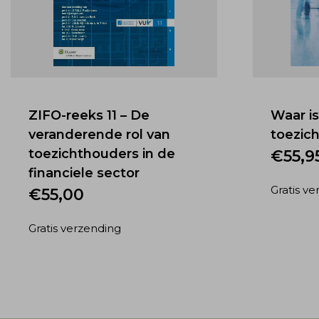
ZIFO-reeks 11 – De
Waar is
veranderende rol van
toezich
toezichthouders in de
€
55,9
financiele sector
Gratis v
€
55,00
Gratis verzending