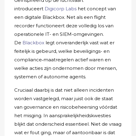
Geïnspireerd op de luchtvaart
introduceert
Digicorp Labs
het concept van
een digitale Blackbox. Net als een flight
recorder functioneert deze volledig los van
operationele IT- en SIEM-omgevingen.
De
Blackbox
legt onveranderlijk vast wat er
feitelijk is gebeurd, welke beveiligings- en
compliance‑maatregelen actief waren en
welke acties zijn ondernomen door mensen,
systemen of autonome agents.
Cruciaal daarbij is dat niet alleen incidenten
worden vastgelegd, maar juist ook de staat
van governance en risicobeheersing vóórdat
het misging. In aansprakelijkheidskwesties
blijkt dat onderscheid essentieel. Niet de vraag
wat er fout ging, maar of aantoonbaar is dat