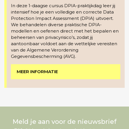
In deze 1-daagse cursus DPIA-praktijkdag leer jij
intensief hoe je een volledige en correcte Data
Protection Impact Assessment (DPIA) uitvoert.
We behandelen diverse praktische DPIA-
modellen en oefenen direct met het bepalen en
beheersen van privacyrisico’s, zodat jij
aantoonbaar voldoet aan de wettelijke vereisten
van de Algemene Verordening
Gegevensbescherming (AVG).
MEER INFORMATIE
Meld je aan voor de nieuwsbrief