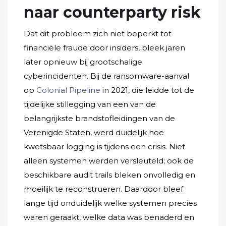
naar counterparty risk
Dat dit probleem zich niet beperkt tot
financiële fraude door insiders, bleek jaren
later opnieuw bij grootschalige
cyberincidenten. Bij de ransomware-aanval
op
Colonial Pipeline
in 2021, die leidde tot de
tijdelijke stillegging van een van de
belangrijkste brandstofleidingen van de
Verenigde Staten, werd duidelijk hoe
kwetsbaar logging is tijdens een crisis. Niet
alleen systemen werden versleuteld; ook de
beschikbare audit trails bleken onvolledig en
moeilijk te reconstrueren. Daardoor bleef
lange tijd onduidelijk welke systemen precies
waren geraakt, welke data was benaderd en