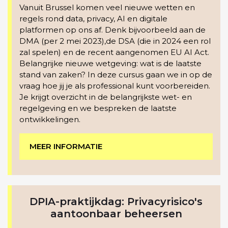
Vanuit Brussel komen veel nieuwe wetten en
regels rond data, privacy, AI en digitale
platformen op ons af. Denk bijvoorbeeld aan de
DMA (per 2 mei 2023),de DSA (die in 2024 een rol
zal spelen) en de recent aangenomen EU AI Act.
Belangrijke nieuwe wetgeving: wat is de laatste
stand van zaken? In deze cursus gaan we in op de
vraag hoe jij je als professional kunt voorbereiden.
Je krijgt overzicht in de belangrijkste wet- en
regelgeving en we bespreken de laatste
ontwikkelingen.
MEER INFORMATIE
DPIA-praktijkdag: Privacyrisico's
aantoonbaar beheersen