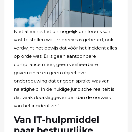
Niet alleen is het onmogelijk om forensisch
vast te stellen wat er precies is gebeurd, ook
verdwijnt het bewijs dat vóór het incident alles
op orde was. Er is geen aantoonbare
compliance meer, geen verifieerbare
governance en geen objectieve
onderbouwing dat er geen sprake was van
nalatigheid. In de huidige juridische realiteit is
dat vaak doorslaggevender dan de oorzaak
van het incident zelf.
Van IT-hulpmiddel
naar bestuurlijke