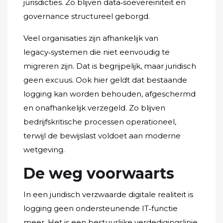
jurisdicties. Zo blijven data‑soevereiniteit en
governance structureel geborgd.
Veel organisaties zijn afhankelijk van
legacy‑systemen die niet eenvoudig te
migreren zijn. Dat is begrijpelijk, maar juridisch
geen excuus. Ook hier geldt dat bestaande
logging kan worden behouden, afgeschermd
en onafhankelijk verzegeld. Zo blijven
bedrijfskritische processen operationeel,
terwijl de bewijslast voldoet aan moderne
wetgeving.
De weg voorwaarts
In een juridisch verzwaarde digitale realiteit is
logging geen ondersteunende IT‑functie
meer. Het is een bestuurlijke verdedigingslinie.