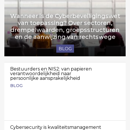
Wanneer is de Cyberbeveiligingswet
van toepassing? Over sectoren,
drempelwaarden, groepsstructuren
en de aanwijzing van rechtswege
BLOG
Bestuurders en NIS2: van papieren
verantwoordelijkheid naar
persoonlijke aansprakelijkheid
BLOG
Cybersecurity is kwaliteitsmanagement