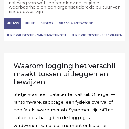
naleving van wet- en regelgeving, digitale
weerbaarheid en een organisatiebrede cultuur van
risicobewustzijn.
NIEUWS
BELEID
VIDEOS
VRAAG & ANTWOORD
JURISPRUDENTIE – SAMENVATTINGEN
JURISPRUDENTIE – UITSPRAKEN
Waarom logging het verschil
maakt tussen uitleggen en
bewijzen
Stel je voor: een datacenter valt uit. Of erger —
ransomware, sabotage, een fysieke overval of
een fatale systeemcrash. Systemen zijn offline,
data is beschadigd en de logging is
verdwenen. Vanaf dat moment ontstaat er