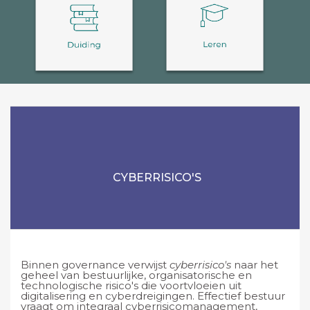
CYBERRISICO'S
Binnen governance verwijst
cyberrisico's
naar het
geheel van bestuurlijke, organisatorische en
technologische risico's die voortvloeien uit
digitalisering en cyberdreigingen. Effectief bestuur
vraagt om integraal cyberrisicomanagement,