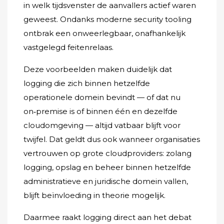
in welk tijdsvenster de aanvallers actief waren
geweest. Ondanks moderne security tooling
ontbrak een onweerlegbaar, onafhankelijk
vastgelegd feitenrelaas.
Deze voorbeelden maken duidelijk dat
logging die zich binnen hetzelfde
operationele domein bevindt — of dat nu
on‑premise is of binnen één en dezelfde
cloudomgeving — altijd vatbaar blijft voor
twijfel. Dat geldt dus ook wanneer organisaties
vertrouwen op grote cloudproviders: zolang
logging, opslag en beheer binnen hetzelfde
administratieve en juridische domein vallen,
blijft beïnvloeding in theorie mogelijk.
Daarmee raakt logging direct aan het debat