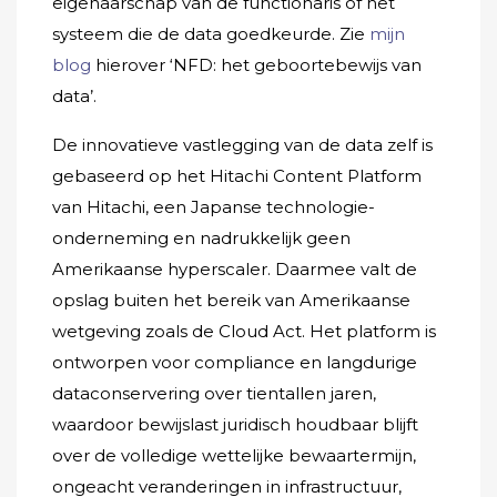
eigenaarschap van de functionaris of het
systeem die de data goedkeurde. Zie
mijn
blog
hierover ‘NFD: het geboortebewijs van
data’.
De innovatieve vastlegging van de data zelf is
gebaseerd op het Hitachi Content Platform
van Hitachi, een Japanse technologie-
onderneming en nadrukkelijk geen
Amerikaanse hyperscaler. Daarmee valt de
opslag buiten het bereik van Amerikaanse
wetgeving zoals de Cloud Act. Het platform is
ontworpen voor compliance en langdurige
dataconservering over tientallen jaren,
waardoor bewijslast juridisch houdbaar blijft
over de volledige wettelijke bewaartermijn,
ongeacht veranderingen in infrastructuur,