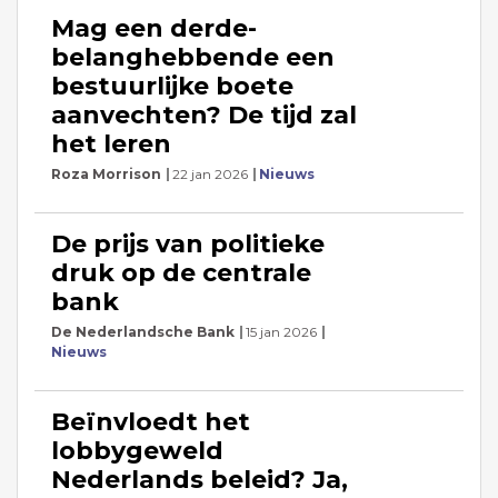
Mag een derde-
belanghebbende een
bestuurlijke boete
aanvechten? De tijd zal
het leren
Roza Morrison
22 jan 2026
Nieuws
De prijs van politieke
druk op de centrale
bank
De Nederlandsche Bank
15 jan 2026
Nieuws
Beïnvloedt het
lobbygeweld
Nederlands beleid? Ja,