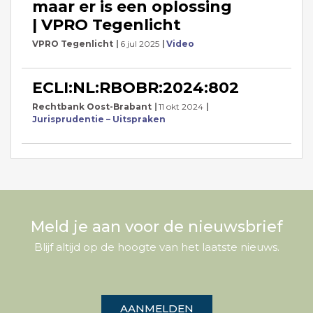
maar er is een oplossing
| VPRO Tegenlicht
VPRO Tegenlicht
6 jul 2025
Video
ECLI:NL:RBOBR:2024:802
Rechtbank Oost-Brabant
11 okt 2024
Jurisprudentie – Uitspraken
Meld je aan voor de nieuwsbrief
Blijf altijd op de hoogte van het laatste nieuws.
AANMELDEN