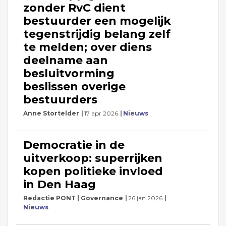
zonder RvC dient
bestuurder een mogelijk
tegenstrijdig belang zelf
te melden; over diens
deelname aan
besluitvorming
beslissen overige
bestuurders
Anne Stortelder
17 apr 2026
Nieuws
Democratie in de
uitverkoop: superrijken
kopen politieke invloed
in Den Haag
Redactie PONT | Governance
26 jan 2026
Nieuws