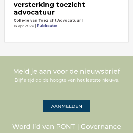
versterking toezicht
advocatuur
College van Toezicht Advocatuur
14 apr 2026
Publicatie
Meld je aan voor de nieuwsbrief
Blijf altijd op de hoogte van het laatste nieuws.
AANMELDEN
Word lid van PONT | Governance