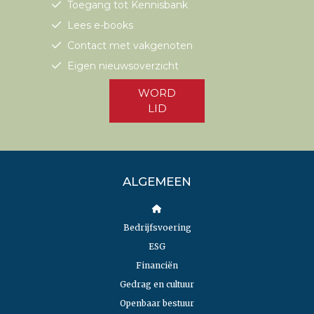
Toegang tot Kennisbank
Lees e-books
Contact met vakgenoten
Eigen nieuwsoverzicht
WORD
LID
ALGEMEEN
Bedrijfsvoering
ESG
Financiën
Gedrag en cultuur
Openbaar bestuur