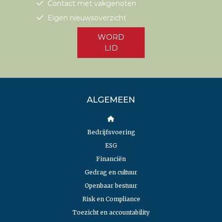
Contact met vakgenoten
Eigen nieuwsoverzicht
WORD
LID
ALGEMEEN
Bedrijfsvoering
ESG
Financiën
Gedrag en cultuur
Openbaar bestuur
Risk en Compliance
Toezicht en accountability