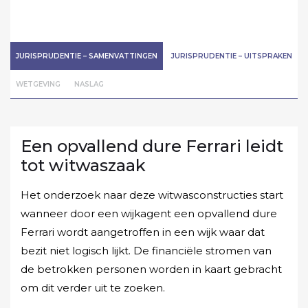
JURISPRUDENTIE – SAMENVATTINGEN
JURISPRUDENTIE – UITSPRAKEN
WETGEVING
NASLAG
Een opvallend dure Ferrari leidt
tot witwaszaak
Het onderzoek naar deze witwasconstructies start
wanneer door een wijkagent een opvallend dure
Ferrari wordt aangetroffen in een wijk waar dat
bezit niet logisch lijkt. De financiële stromen van
de betrokken personen worden in kaart gebracht
om dit verder uit te zoeken.