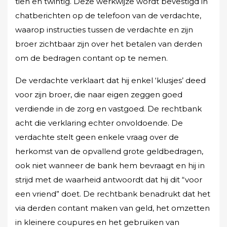
tien en twintig. Deze werkwijze wordt bevestigd in
chatberichten op de telefoon van de verdachte,
waarop instructies tussen de verdachte en zijn
broer zichtbaar zijn over het betalen van derden
om de bedragen contant op te nemen.
De verdachte verklaart dat hij enkel ‘klusjes’ deed
voor zijn broer, die naar eigen zeggen goed
verdiende in de zorg en vastgoed. De rechtbank
acht die verklaring echter onvoldoende. De
verdachte stelt geen enkele vraag over de
herkomst van de opvallend grote geldbedragen,
ook niet wanneer de bank hem bevraagt en hij in
strijd met de waarheid antwoordt dat hij dit “voor
een vriend” doet. De rechtbank benadrukt dat het
via derden contant maken van geld, het omzetten
in kleinere coupures en het gebruiken van