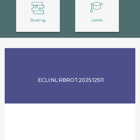
ECLI:NL:RBROT:2025:12511