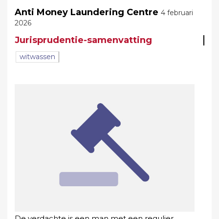
Anti Money Laundering Centre
4 februari
2026
Jurisprudentie-samenvatting
witwassen
De verdachte is een man met een regulier