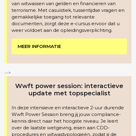
van witwassen van gelden en financieren van
terrorisme. Met casuïstiek, tussentijdse vragen en
gemakkelijke toegang tot relevante
documenten, zorgt deze e-cursus ervoor dat u
weer voldoet aan de opleidingsverplichting.
MEER INFORMATIE
-->
Wwft power session: interactieve
update met topspecialist
In deze intensieve en interactieve 2-uur durende
Wwft Power Session breng jij jouw compliance-
kennis direct naar het hoogste niveau. Je leert
over de laatste wetgeving, eisen aan CDD-
procedures en witwastypologieën, zodat jij de