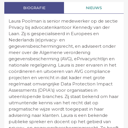
BIOGRAFIE
NIEUWS
Laura Poolman is senior medewerker op de sectie
Privacy bij advocatenkantoor Kennedy van der
Laan. Zij is gespecialiseerd in Europees en
Nederlands (e)privacy- en
gegevensbeschermingsrecht, en adviseert onder
meer over de Algemene verordening
gegevensbescherming (AVG), ePrivacyrichtlijn en
nationale regelgeving. Laura is zeer ervaren in het
coördineren en uitvoeren van AVG compliance
projecten en verricht in dat kader met grote
regelmaat omvangrijke Data Protection Impact
Assessments (DPIA’s) voor organisaties in
uiteenlopende branches. Zij staat bekend om haar
uitmuntende kennis van het recht dat op
pragmatische wijze wordt toegepast in haar
advisering naar klanten. Laura is een bekende
publieke spreker en docent op het gebied van
privacy- en gegevensbeschermingsrecht. Zo heeft