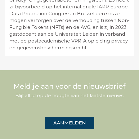
zij bijvoorbeeld op het internationale IAPP Europe
Data Protection Congress in Brussel een sessie
mogen verzorgen over de verhouding tussen Non-
Fungible Tokens (NFTs) en de AVG, en is zij in 2023
gastdocent aan de Universiteit Leiden in verband
met de postacademische VPR-A opleiding privacy-
en gegevensbeschermingsrecht.
Meld je aan voor de nieuwsbrief
Blijf altijd op de hoogte van het laatste nieuws.
AANMELDEN