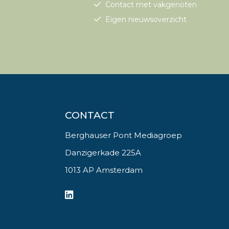
Contact met vakgenoten
Eigen nieuwsoverzicht
CONTACT
Berghauser Pont Mediagroep
Danzigerkade 225A
1013 AP Amsterdam