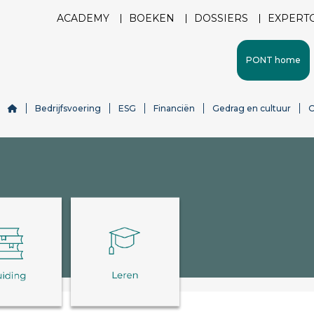
ACADEMY
BOEKEN
DOSSIERS
EXPERT
PONT home
Bedrijfsvoering
ESG
Financiën
Gedrag en cultuur
O