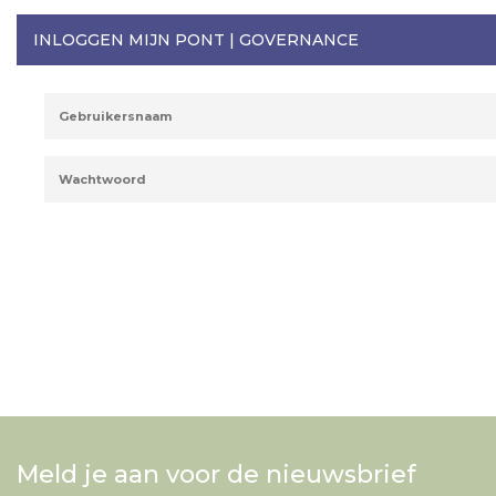
INLOGGEN MIJN PONT | GOVERNANCE
Meld je aan voor de nieuwsbrief