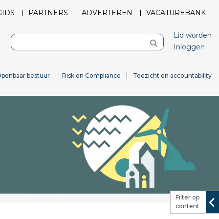
GIDS
PARTNERS
ADVERTEREN
VACATUREBANK
Lid worden
Inloggen
penbaar bestuur
Risk en Compliance
Toezicht en accountability
Filter op
content