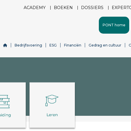
ACADEMY
BOEKEN
DOSSIERS
EXPERT
PONT home
Bedrijfsvoering
ESG
Financiën
Gedrag en cultuur
O