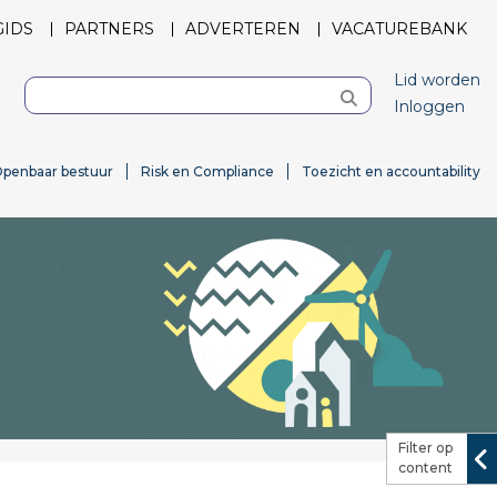
GIDS
PARTNERS
ADVERTEREN
VACATUREBANK
Lid worden
Inloggen
penbaar bestuur
Risk en Compliance
Toezicht en accountability
Filter op
content