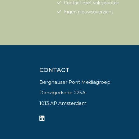
Contact met vakgenoten
Eigen nieuwsoverzicht
CONTACT
Berghauser Pont Mediagroep
Danzigerkade 225A
1013 AP Amsterdam