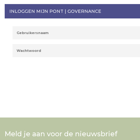
INLOGGEN MIJN PONT | GOVERNANCE
Meld je aan voor de nieuwsbrief